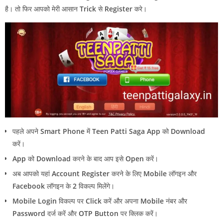
है। तो फिर आपको मेरी आसान
Trick
से
Register
करे।
पहले अपने
Smart Phone
में
Teen Patti Saga App
को
Download
करें।
App
को
Download
करने के बाद आप इसे
Open
करें।
अब आपको यहां
Account Register
करने के लिए
Mobile
लॉगइन और
Facebook
लॉगइन के
2
विकल्प मिलेंगे।
Mobile Login
विकल्प पर
Click
करें और अपना
Mobile
नंबर और
Password
दर्ज करें और
OTP Button
पर क्लिक करें।