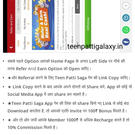
सबसे पहले
Option
आपको
Home Page
के अन्दर
Left Side
पर नीचे की
तरफ
Refer
And
Earn Option
को
Open
करिए।
★ओर
Referral
करने के लिए
Teen Patti Saga
गेम की
Link Copy
करिए।
★
Link Copy
करने के बाद आपके अपने दोस्तो को
Share
करे,
App
को कोई भी
Social Media App
में आप
share
कर सकते है।
★Teen Patti Saga App
गेम की लिंक को
share
किये गए
Link
से कोई बंदा
Download
करलेता है, तो आपको प्रति
Invite
पर
100₹ Bonus
मिलते है।
★ ओर तो ओर जभी आपके
Member 1000₹
से अधिक
Recharge
करते है तो
10% Commission
मिलते है।