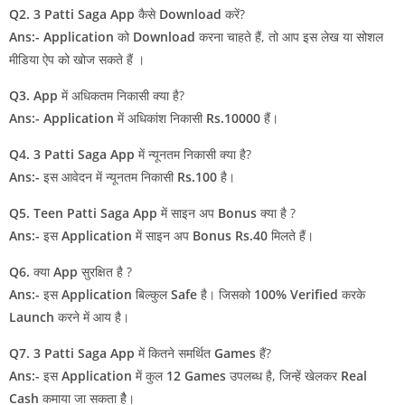
Q2. 3 Patti Saga App
कैसे
Download
करें?
Ans:- Application
को
Download
करना चाहते हैं, तो आप इस लेख या सोशल
मीडिया ऐप को खोज सकते हैं ।
Q3. App
में अधिकतम निकासी क्या है?
Ans:- Application
में अधिकांश निकासी
Rs.10000
हैं।
Q4. 3 Patti Saga App
में न्यूनतम निकासी क्या है?
Ans:-
इस आवेदन में न्यूनतम निकासी
Rs.100
है।
Q5. Teen Patti Saga App
में साइन अप
Bonus
क्या है ?
Ans:-
इस
Application
में साइन अप
Bonus Rs.40
मिलते हैं।
Q6.
क्या
App
सुरक्षित है ?
Ans:-
इस
Application
बिल्कुल
Safe
है। जिसको
100% Verified
करके
Launch
करने में आय है।
Q7. 3 Patti Saga App
में कितने समर्थित
Games
हैं?
Ans:-
इस
Application
में कुल
12 Games
उपलब्ध है, जिन्हें खेलकर
Real
Cash
कमाया जा सकता हैै।