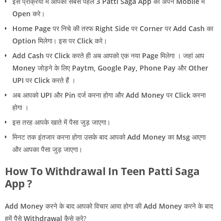
इस प्रक्रिया में आपको सबसे पहले
3 Patti Saga App
को अपने
Mobile
में
Open
करे।
Home Page
पर निचे की तरफ
Right Side
पर
Corner
पर
Add Cash
का
Option
मिलेगा। इस पर
Click
करे।
Add Cash
पर
Click
करते ही अब आपको एक नया
Page
मिलेगा । जहां आप
Money
जोड़ने के लिए
Paytm, Google Pay, Phone Pay
और
Other
UPI
पर
Click
करते हैं ।
अब आपको
UPI
और
Pin
दर्ज करना होगा और
Add Money
पर
Click
करना
होगा ।
इस तरह आपके खाते में पैसा जुड़ जाएगा।
मिनट तक इंतजार करना होगा उसके बाद आपको
Add Money
का
Msg
आएगा
और आपका पैसा जुड़ जाएगा।
How To Withdrawal In Teen Patti Saga
App ?
Add Money
करने के बाद आपको विचार आया होगा की
Add Money
करने के बाद
हमें पैसे
Withdrawal
कैसे करे?