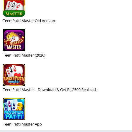
Teen Patti Master Old Version
Teen Patti Master (2026)
Teen Patti Master – Download & Get Rs.2500 Real cash
Teen Patti Master App