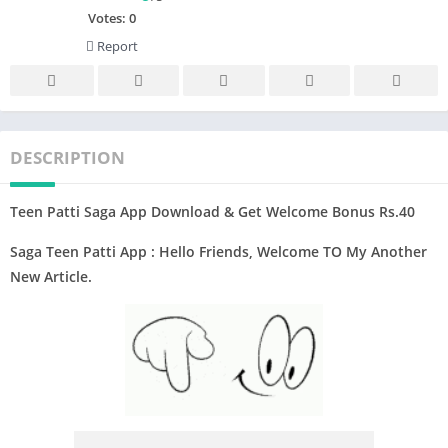
Votes:
0
Report
DESCRIPTION
Teen Patti Saga App Download & Get Welcome Bonus Rs.40
Saga Teen Patti App : Hello Friends, Welcome TO My Another
New Article.