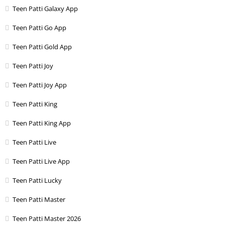
Teen Patti Galaxy App
Teen Patti Go App
Teen Patti Gold App
Teen Patti Joy
Teen Patti Joy App
Teen Patti King
Teen Patti King App
Teen Patti Live
Teen Patti Live App
Teen Patti Lucky
Teen Patti Master
Teen Patti Master 2026