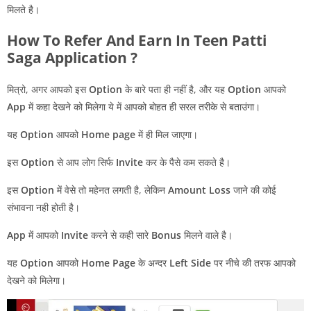
मिलते है।
How To Refer And Earn In Teen Patti
Saga Application ?
मित्रो, अगर आपको इस
Option
के बारे पता ही नहीं है, और यह
Option
आपको
App
में कहा देखने को मिलेगा ये में आपको बोहत ही सरल तरीके से बताउंगा।
यह
Option
आपको
Home page
में ही मिल जाएगा।
इस
Option
से आप लोग सिर्फ
Invite
कर के पैसे कम सकते है।
इस
Option
में वेसे तो महेनत लगती है, लेकिन
Amount Loss
जाने की कोई
संभावना नही होती है।
App
में आपको
Invite
करने से कही सारे
Bonus
मिलने वाले है।
यह
Option
आपको
Home Page
के अन्दर
Left Side
पर नीचे की तरफ आपको
देखने को मिलेगा।