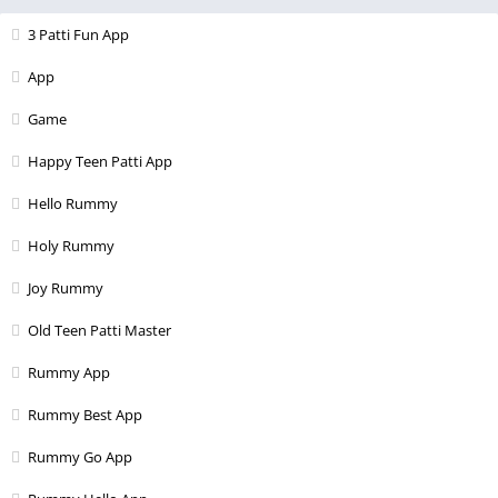
3 Patti Fun App
App
Game
Happy Teen Patti App
Hello Rummy
Holy Rummy
Joy Rummy
Old Teen Patti Master
Rummy App
Rummy Best App
Rummy Go App