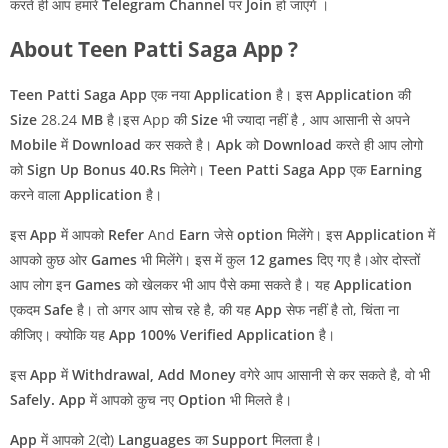
करते ही आप हमारे
Telegram Channel
पर
Join
हो जाएंगे ।
About Teen Patti Saga App ?
Teen Patti Saga App
एक नया
Application
है। इस
Application
की
Size
28.24
MB
है।इस App की
Size
भी ज्यादा नहीं है , आप आसानी से अपने
Mobile
में
Download
कर सकते है।
Apk
को
Download
करते ही आप लोगो
को
Sign Up
Bonus 40.Rs
मिलेगे।
Teen Patti Saga App
एक
Earning
करने वाला
Application
है।
इस
App
में आपको
Refer
And
Earn
जेसे
option
मिलेंगे। इस
Application
में
आपको कुछ ओर
Games
भी मिलेंगे। इस में कुल
12 games
दिए गए है।ओर दोस्तों
आप लोग इन
Games
को खेलकर भी आप पैसे कमा सकते है। यह
Application
एकदम
Safe
है। तो अगर आप सोच रहे है, की यह
App
सेफ नहीं है तो, चिंता ना
कीजिए। क्योकि यह
App 100% Verified Application
है।
इस
App
में
Withdrawal, Add Money
वगेरे आप आसानी से कर सकते है, वो भी
Safely. App
में आपको कुच नए
Option
भी मिलते है।
App
में आपको 2(दो)
Languages
का
Support
मिलता है।