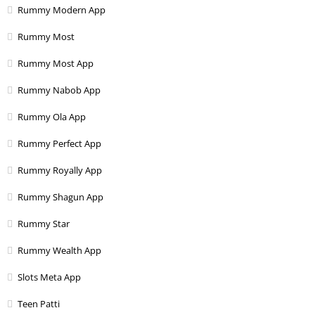
Rummy Modern App
Rummy Most
Rummy Most App
Rummy Nabob App
Rummy Ola App
Rummy Perfect App
Rummy Royally App
Rummy Shagun App
Rummy Star
Rummy Wealth App
Slots Meta App
Teen Patti