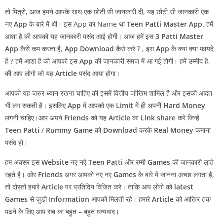
तो मित्रो, आज हमने आपके साथ एक छोटी सी जानकारी दी, यह छोटी सी जानकारी एक
नए
App
के बारे में थी। इस App का Name था
Teen Patti Master App.
हमें
आशा है की आपको यह जानकारी पसंद आई होगी। आज हमें इस
3 Patti Master
App
कैसे कम करता है,
App Download
कैसे करे ? , इस
App
के क्या क्या फायदे
है ? हमें आशा है की आपको इस
App
की जानकारी समज में आ गई होगी। हमें उम्मीद है,
की आप लोगो को यह
Article
पसंद आया होगा।
आपको यह जरुर ध्यान रखना चाहिए की इसमें वित्तीय जोखिम शामिल है और इसकी आदत
भी लग सकती है। इसलिए
App
में आपको एक
Limit
में ही अपनी
Hard Money
लगनी चाहिए।आप अपने
Friends
को यह
Article
का
Link share
करे जिन्हें
Teen Patti
/
Rummy Game
को
Download
करके
Real Money
कमाना
पसंद हो।
हम अक्सर इस
Website
नए नऐ
Teen Patti
और रम्मी
Games
की जानकारी लाते
रहते है। ओर
Friends
अगर आपको नए नए
Games
के बारे में जानना अच्छा लगता है,
तो दोस्तों हमारे
Article
पर प्रतिदिन विजित करे। ताकि आप लोगो को
latest
Games
से जुडी
Information
आपको मिलती रहे। हमारे
Article
को आखिर तक
पढने के लिए आप सब का बहुत – बहुत धन्यवाद।