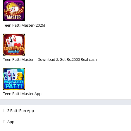
Teen Patti Master (2026)
Teen Patti Master – Download & Get Rs.2500 Real cash
Teen Patti Master App
3 Patti Fun App
App