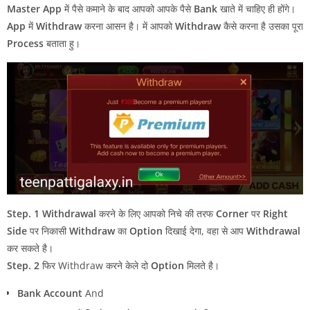
Master App
में पैसे कमाने के बाद आपको आपके पैसे
Bank
खाते में चाहिए ही होंगे।
App
में
Withdraw
करना आसन है। में आपको
Withdraw
कैसे करना है उसका पूरा
Process
बताता हु।
Step. 1 Withdrawal
करने के लिए आपको निचे की तरफ
Corner
पर
Right
Side
पर निकासी
Withdraw
का
Option
दिखाई देगा, वहा से आप
Withdrawal
कर सकते है।
Step. 2
फिर Withdraw करने केले दो
Option
मिलते है।
Bank Account
And