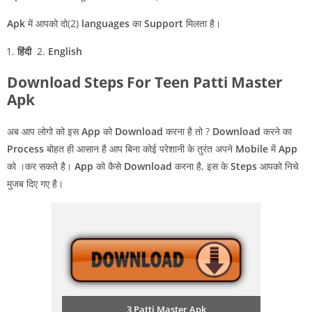
Apk
में आपको दो(2)
languages
का
Support
मिलता है।
हिंदी
2.
English
Download Steps For Teen Patti Master
Apk
अब आप लोगो को इस
App
को
Download
करना है तो ?
Download
करने का
Process
बोहत ही आसान है आप बिना कोई परेशानी के तुरंत अपने
Mobile
में
App
को ।कर सकते है।
App
को कैसे
Download
करना है, इस के
Steps
आपको निचे
मुजब दिए गए है।
3 Patti Master Apk