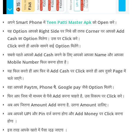
अपने
Smart Phone
में
Teen Patti Master
Apk
को
Open
करे।
यह
Option
आपको
Right Side
पर निचे की तरफ
Corner
पर आपको
Add
Cash
का
Option
मिलेगा। उस पर
Click
करे।
Click
करते ही आपके सामने कई
Option
मिलेंगे।
सबसे पहले आपको
Add Cash
करने के लिए आपको आपका
Name
और आपका
Mobile Number
फिल करना होता है।
यह फिल करते ही आप फिर से
Add Cash
पर
Click
करते ही आप दुसरे
Page
में
चले जाएंगे।
वहा आपको
Paytm, Phone पे
,
Google pay
जैसे
Option
मिलंगे।
फिर आप जिस भी माध्यम से पैसे
Add
करना चाहते है, उस विकल्प पर
Click
करे।
अब आप जितना
Amount Add
करना है, उतना
Amount
डालिए।
अब आपको
UPI
और
Pin
दर्ज करना होगा और
Add Money
पर
Click
करना
होगा ।
इस तरह आपके खाते में पैसा जुड़ जाएगा ।