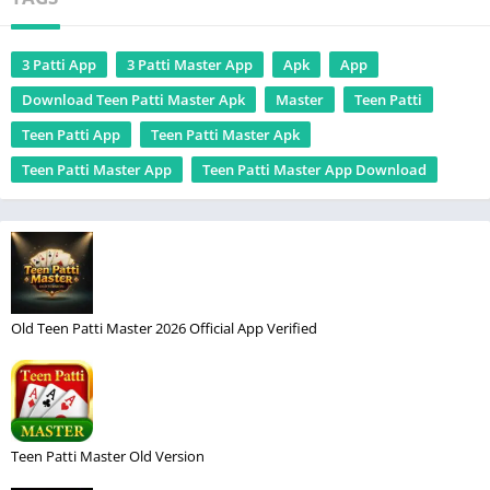
3 Patti App
3 Patti Master App
Apk
App
Download Teen Patti Master Apk
Master
Teen Patti
Teen Patti App
Teen Patti Master Apk
Teen Patti Master App
Teen Patti Master App Download
Old Teen Patti Master 2026 Official App Verified
Teen Patti Master Old Version