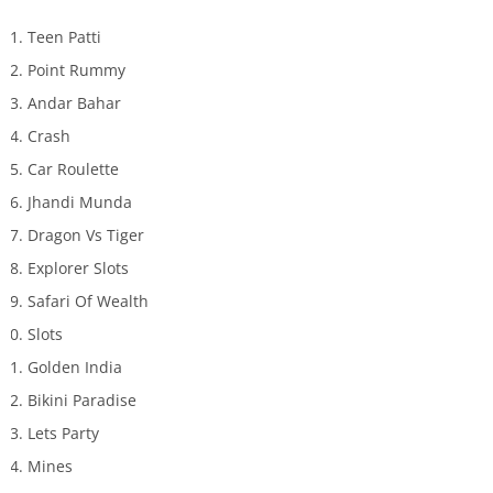
Teen Patti
Point Rummy
Andar Bahar
Crash
Car Roulette
Jhandi Munda
Dragon Vs Tiger
Explorer Slots
Safari Of Wealth
Slots
Golden India
Bikini Paradise
Lets Party
Mines