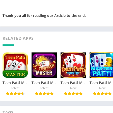
Thank you all for reading our Article to the end.
RELATED APPS
Teen Patti Master Old Version
Teen Patti Master (2026)
Teen Patti Master – Download & Get Rs.2500 Real cash
Teen Patti 
Letest
Letest
New
New
TAGS