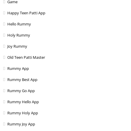
Game
Happy Teen Patti App
Hello Rummy
Holy Rummy
Joy Rummy
Old Teen Patti Master
Rummy App
Rummy Best App
Rummy Go App
Rummy Hello App
Rummy Holy App
Rummy Joy App