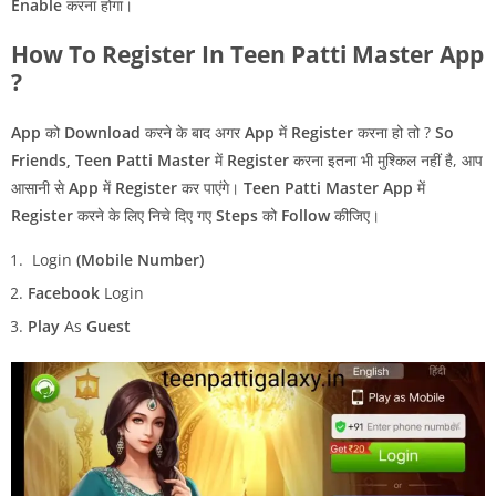
Enable
करना होगा।
How To Register In Teen Patti Master App
?
App
को
Download
करने के बाद अगर
App
में
Register
करना हो तो ?
So
Friends, Teen Patti Master
में
Register
करना इतना भी मुश्किल नहीं है, आप
आसानी से
App
में
Register
कर पाएंगे।
Teen Patti Master App
में
Register
करने के लिए निचे दिए गए
Steps
को
Follow
कीजिए।
Login
(Mobile Number)
Facebook
Login
Play
As
Guest