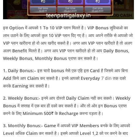
इस
Option
में आपको
1 To 10 VIP
प्लान मिलते है।
VIP Bonus
सुविधाओ का
लाभ उठाने के लिए आपको कुल
10 VIP
प्लान दिए गए है। आप अपने तरीके से आपको जो
VIP
प्लान खरीदना हो वो आप खरीद सकते है। अगर आप
VIP
प्लान खरीदते है तो अलग
अलग
Benefit
मिलते है। अगर आप
VIP
प्लान खरीदते हो तो आप
Daily Bonus,
Weekly Bonus, Monthly Bonus
प्राप्त कर सकते है।
1. Daily Bonus:–
इस चारो
bonus
मेसे एक एहि इस
Card
है जिसमे आप बिना
Add
किये आप
Claim
कर सकते है। इनमे आपको
Everyday
7 din तक दको
करके
Earning
कर सकते है।
2
.
Weekly Bonus:-
इनमे आप दोस्तो
Daily Claim
नही कर सकते।
Weekly
Bonus
में सप्ताह में एक बार ही दको कर सकते है। और तो ओर इन
Bonus
प्राप्त
करने के लिए
Minimum 500₹
के
Recharge
करना पड़ता है।
3. Monthly Bonus:-
Game
में आपको
VIP Members
बनके के लिए आपको
Level
अधिक
Claim
कर सकते है। इसमे आपको
Level 1,2
को पर करने के बाद