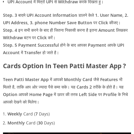
UPI Account
में मित्रो
UPI
से
Withdraw
करके दिखता हु।
Step. 3
बादमे
UPI Account Information
डालने केले
1. User Name, 2.
UPI Address, 3. phone Number Save Button
पर
Click
कीजए।
Step. 4
इन सभी करने के बाद ही जितना निकासी करना है इतना
Amount
लिखकर
Withdraw
बटन पर
Click
करें।
Step. 5 Payment Successful
होने के बाद आपका
Payment
आपके
UPI
Account
में
Transfer
हो जाते है।
Cards Option In Teen Patti Master App ?
Teen Patti Master App
में आपको
Monthly Card
जैसे
Features
भी
मिलते है, ताकि आप ओर ज्यादा पैसे कमा सके। यह
Cards 2
तरीके के होते है। यह
Option
आपको
Home Page
में ऊपर की तरफ
Left Side
पर
Profile
के निचे
आपको देखने को मिलेगा।
Weekly
Card (
7
Days)
Monthly
Card (
30
Days)