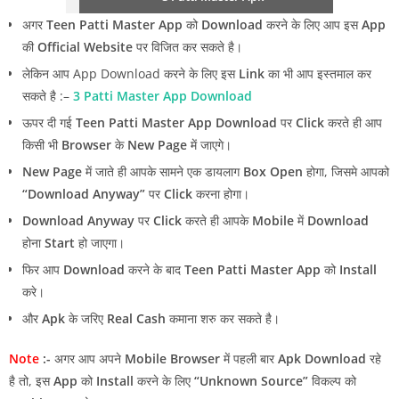
अगर
Teen Patti Master App
को
Download
करने के लिए आप इस
App
की
Official
Website
पर विजित कर सकते है।
लेकिन आप App Download करने के लिए इस
Link
का भी आप इस्तमाल कर
सकते है :–
3 Patti Master App Download
ऊपर दी गई
Teen Patti Master App
Download
पर
Click
करते ही आप
किसी भी
Browser
के
New Page
में जाएगे।
New Page
में जाते ही आपके सामने एक डायलाग
Box Open
होगा, जिसमे आपको
“Download Anyway”
पर
Click
करना होगा।
Download Anyway
पर
Click
करते ही आपके
Mobile
में
Download
होना
Start
हो जाएगा।
फिर आप
Download
करने के बाद
Teen Patti Master App
को
Install
करे।
और
Apk
के जरिए
Real Cash
कमाना शरु कर सकते है।
Note
:-
अगर आप अपने
Mobile Browser
में पहली बार
Apk Download
रहे
है तो, इस
App
को
Install
करने के लिए
“Unknown Source”
विकल्प को