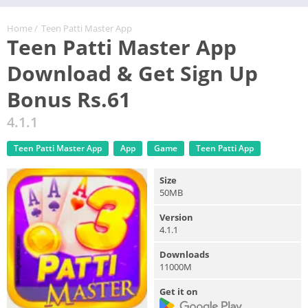
Home
/
Teen Patti Master App
Teen Patti Master App
Download & Get Sign Up
Bonus Rs.61
4.1.1
Teen Patti Master App
App
Game
Teen Patti App
Size
50MB
Version
4.1.1
Downloads
11000M
Get it on