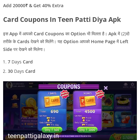
Add 20000₹ & Get 40% Extra
Card Coupons In Teen Patti Diya Apk
इस
App
में आपको
Card Coupons
का
Option
भी मिलता है।
Apk
में (2)दो
तरीके के
Cards
देखने को मिलेंगे। यह
Option
आपको
Home Page
में
Left
Side
पर देखने को मिलेगा।
7
Days
Card
30
Days
Card