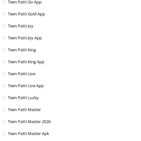
Teen Patti Go App
Teen Patti Gold App
Teen Patti Joy
Teen Patti Joy App
Teen Patti King
Teen Patti King App
Teen Patti Live
Teen Patti Live App
Teen Patti Lucky
Teen Patti Master
Teen Patti Master 2026
Teen Patti Master Apk