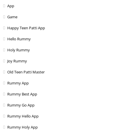
App
Game
Happy Teen Patti App
Hello Rummy
Holy Rummy
Joy Rummy
Old Teen Patti Master
Rummy App
Rummy Best App
Rummy Go App
Rummy Hello App
Rummy Holy App