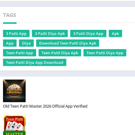
TAGS
3 Patti App
3 Patti Diya Apk
3 Patti Diya App
Apk
App
Diya
Download Teen Patti Diya Apk
Teen Patti App
Teen Patti Diya Apk
Teen Patti Diya App
Teen Patti Diya App Download
Old Teen Patti Master 2026 Official App Verified