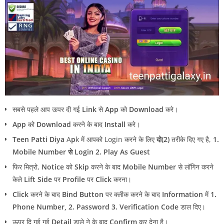
सबसे पहले आप ऊपर दी गई
Link
से
App
को
Download
करे।
App
को
Download
करने के बाद
Install
करे।
Teen Patti Diya
A
p
k में आपको Login करने के लिए
दो(2)
तरीके दिए गए है,
1.
Mobile Number से Login 2. Play As Guest
फिर मित्रो,
Notice
को
Skip
करने के बाद
Mobile Number
से लॉगिन करने
केले
Lift Side
पर
Profile
पर
Click
करना।
Click
करने के बाद
Bind Button
पर क्लीक करने के बाद
Information
में
1.
Phone Number, 2. Password 3.
Verification Code
डाल दिए।
ऊपर दि गई गई
Detail
डाले ने के बाद
Confirm
कर देना है।