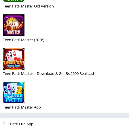
Teen Patti Master Old Version
Teen Patti Master (2026)
Teen Patti Master – Download & Get Rs.2500 Real cash
Teen Patti Master App
3 Patti Fun App