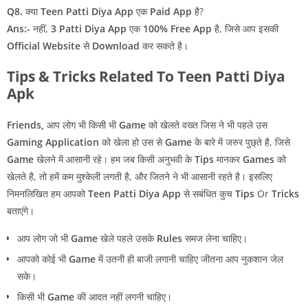
Q8.
क्या
Teen Patti Diya App
एक
Paid App
है?
Ans:-
नहीं,
3 Patti Diya App
एक
100% Free App
है, जिसे आप इसकी
Official Website
से
Download
कर सकते है।
Tips & Tricks Related To Teen Patti Diya
Apk
Friends,
आप लोग भी किसी भी
Game
को खेलते वख्त जिस ने भी पहले उस
Gaming Application
को खेला हो उस से
Game
के बारे में जरुर पुछ्ते है, जिसे
Game
खेलने में आसानी रहे। हम जब किसी अनुभवी के
Tips
मानकर
Games
को
खेलते है, तो हमें कम मुश्केली लगती है, और जितने ने भी आसानी रहते है। इसलिए
निमनलिखित हम आपको
Teen Patti Diya App
से सबंधित कुच
Tips
Or
Tricks
बताएंगे।
आप लोग जो भी
Game
खेले पहले उसके
Rules
समज लेना चाहिए।
आपको कोई भी
Game
में उतनी ही बाजी लगानी चाहिए जीतना आप नुकशान जेल
सके।
किसी भी
Game
की आदत नहीं लगनी चाहिए।