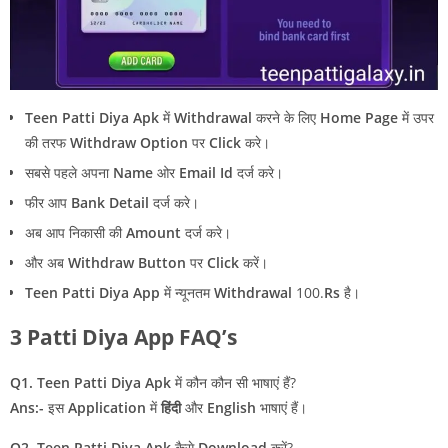
Teen Patti Diya Apk
में
Withdrawal
करने के लिए
Home Page
में उपर
की तरफ
Withdraw Option
पर
Click
करे।
सबसे पहले अपना
Name
ओर
Email Id
दर्ज करे।
फीर आप
Bank Detail
दर्ज करे।
अब आप निकासी की
Amount
दर्ज करे।
और अब
Withdraw Button
पर
Click
करें।
Teen Patti Diya App
में न्यूनतम
Withdrawal
100.
Rs
है।
3 Patti Diya App FAQ’s
Q1. Teen Patti Diya Apk
में कौन कौन सी भाषाएं हैं?
Ans:-
इस
Application
में
हिंदी
और
English
भाषाएं हैं।
Q2. Teen Patti Diya Apk
कैसे
Download
करें?