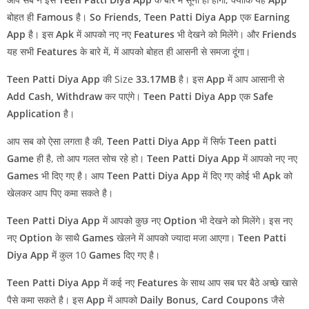
बोहत ही
Famous
है।
So Friends, Teen Patti Diya App
एक
Earning
App
है। इस
Apk
में आपको नए नए
Features
भी देखने को मिलेंगे। और
Friends
यह सभी
Features
के बारे में, में आपको बोहत ही आसनी से समजा दूंगा।
Teen Patti Diya App
की Size
33.17MB
है। इस
App
में आप आसानी से
Add Cash, Withdraw
कर पाएंगे।
Teen Patti Diya App
एक
Safe
Application
है।
आप सब को ऐसा लगता है की,
Teen Patti Diya App
में सिर्फ
Teen patti
Game
ही है, तो आप गलत सोच रहे हो।
Teen Patti Diya App
में आपको नए नए
Games
भी दिए गए है। आप
Teen Patti Diya App
में दिए गए कोई भी
Apk
को
खेलकर आप पिए कमा सकते है।
Teen Patti Diya App
में आपको कुछ नए
Option
भी देखने को मिलेंगे। इस नए
नए
Option
के साथै
Games
खेलने में आपको ज्यादा मजा आएगा।
Teen Patti
Diya App
में कुल 10
Games
दिए गए है।
Teen Patti Diya App
में कई नए
Features
के साथ आप सब घर बैठे अच्छे खासे
पैसे कमा सकते है। इस
App
में आपको
Daily Bonus, Card Coupons
जैसे